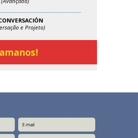
(Avançado)
 CONVERSACIÓN
ersação e Projeto)
amanos!