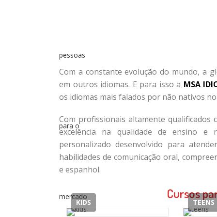
Com a constante evolução do mundo, a gl
em outros idiomas. E para isso a
MSA ID
os idiomas mais falados por não nativos n
Com profissionais altamente qualificados 
excelência na qualidade de ensino e 
personalizado desenvolvido para atender
habilidades de comunicação oral, compreen
e espanhol.
Cursos par
KIDS
TEENS