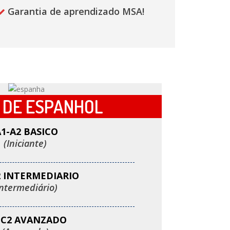
Garantia de aprendizado MSA!
 DE ESPANHOL
1-A2 BASICO
(Iniciante)
2 INTERMEDIARIO
Intermediário)
-C2 AVANZADO