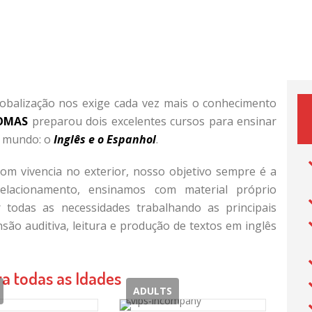
obalização nos exige cada vez mais o conhecimento
IOMAS
preparou dois excelentes cursos para ensinar
o mundo: o
Inglês e o Espanhol
.
com vivencia no exterior, nosso objetivo sempre é a
relacionamento, ensinamos com material próprio
 todas as necessidades trabalhando as principais
são auditiva, leitura e produção de textos em inglês
a todas as Idades
ADULTS